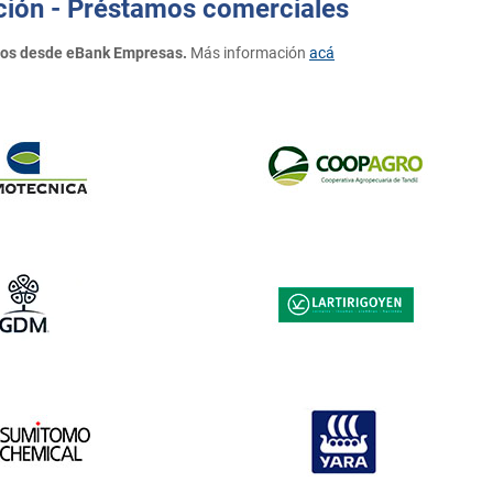
ción - Préstamos comerciales
amos desde eBank Empresas.
Más información
acá