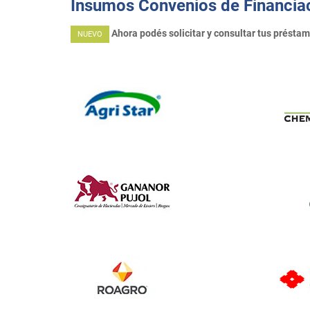
Insumos Convenios de Financia
Ahora podés solicitar y consultar tus prést
NUEVO