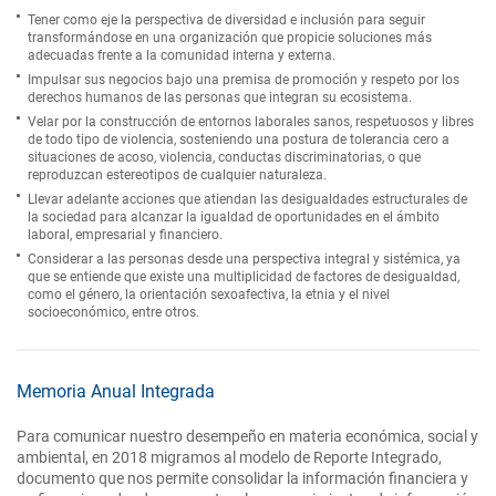
Tener como eje la perspectiva de diversidad e inclusión para seguir
transformándose en una organización que propicie soluciones más
adecuadas frente a la comunidad interna y externa.
Impulsar sus negocios bajo una premisa de promoción y respeto por los
derechos humanos de las personas que integran su ecosistema.
Velar por la construcción de entornos laborales sanos, respetuosos y libres
de todo tipo de violencia, sosteniendo una postura de tolerancia cero a
situaciones de acoso, violencia, conductas discriminatorias, o que
reproduzcan estereotipos de cualquier naturaleza.
Llevar adelante acciones que atiendan las desigualdades estructurales de
la sociedad para alcanzar la igualdad de oportunidades en el ámbito
laboral, empresarial y financiero.
Considerar a las personas desde una perspectiva integral y sistémica, ya
que se entiende que existe una multiplicidad de factores de desigualdad,
como el género, la orientación sexoafectiva, la etnia y el nivel
socioeconómico, entre otros.
Memoria Anual Integrada
Para comunicar nuestro desempeño en materia económica, social y
ambiental, en 2018 migramos al modelo de Reporte Integrado,
documento que nos permite consolidar la información financiera y