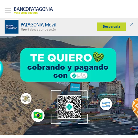
Descargala
Operá desde donde estés