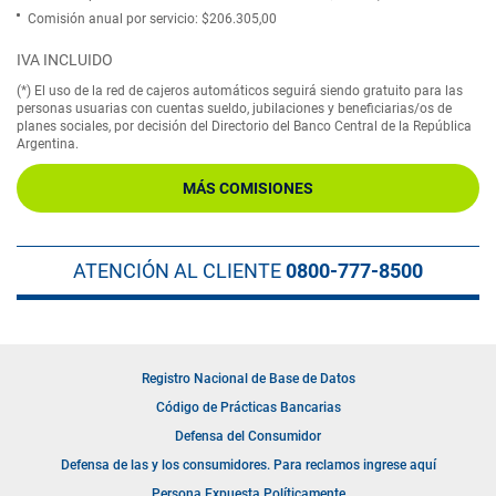
Comisión anual por servicio: $206.305,00
IVA INCLUIDO
(*) El uso de la red de cajeros automáticos seguirá siendo gratuito para las
personas usuarias con cuentas sueldo, jubilaciones y beneficiarias/os de
planes sociales, por decisión del Directorio del Banco Central de la República
Argentina.
MÁS COMISIONES
ATENCIÓN AL CLIENTE
0800-777-8500
Registro Nacional de Base de Datos
Código de Prácticas Bancarias
Defensa del Consumidor
Defensa de las y los consumidores. Para reclamos ingrese aquí
Persona Expuesta Políticamente