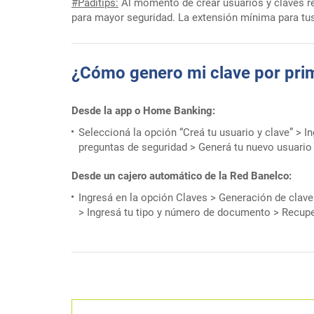
#Paditips:
Al momento de crear usuarios y claves re
para mayor seguridad. La extensión mínima para tus
¿Cómo genero mi clave por pri
Desde la app o Home Banking:
Seleccioná la opción “Creá tu usuario y clave” > 
preguntas de seguridad > Generá tu nuevo usuario 
Desde un cajero automático de la Red Banelco:
Ingresá en la opción Claves > Generación de clav
> Ingresá tu tipo y número de documento > Recuper