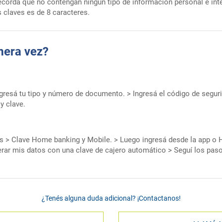
cordá que no contengan ningún tipo de información personal e inte
 claves es de 8 caracteres.
mera vez?
Ingresá tu tipo y número de documento. > Ingresá el código de segur
y clave.
es > Clave Home banking y Mobile. > Luego ingresá desde la app o 
ar mis datos con una clave de cajero automático > Seguí los pasos
¿Tenés alguna duda adicional? ¡Contactanos!