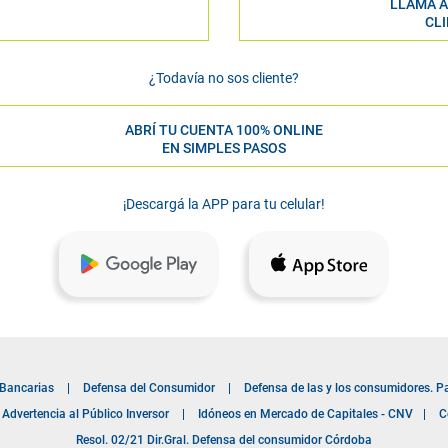
LLAMÁ A
CL
¿Todavía no sos cliente?
ABRÍ TU CUENTA 100% ONLINE
EN SIMPLES PASOS
¡Descargá la APP para tu celular!
 Bancarias
|
Defensa del Consumidor
|
Defensa de las y los consumidores. P
Advertencia al Público Inversor
|
Idóneos en Mercado de Capitales - CNV
|
C
Resol. 02/21 Dir.Gral. Defensa del consumidor Córdoba