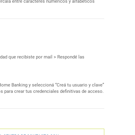
rcalá entre caracteres numéricos y alfabéticos
idad que recibiste por mail > Respondé las
Home Banking y seleccioná “Creá tu usuario y clave”
 para crear tus credenciales definitivas de acceso.