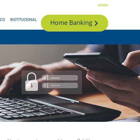
AYUDA
ICO
INSTITUCIONAL