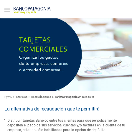
PyME
Servicios
Recaudaciones
Tarjeta Patagonia 24 Deposito
La alternativa de recaudación que te permitirá
Distribuir tarjetas Banelco entre tus clientes para que periódicamente
depositen el pago de sus servicios, cuentas y/o facturas en la cuenta de tu
empresa, estando sólo habilitadas para la opción de depósito.