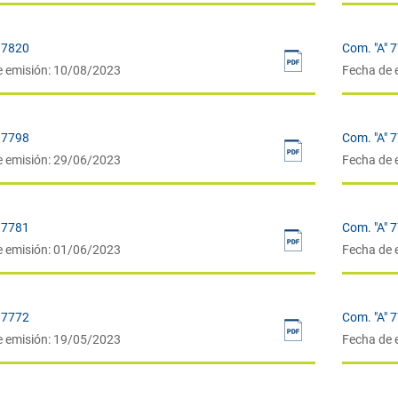
 7820
Com. "A" 
e emisión: 10/08/2023
Fecha de 
 7798
Com. "A" 
e emisión: 29/06/2023
Fecha de 
 7781
Com. "A" 
e emisión: 01/06/2023
Fecha de 
 7772
Com. "A" 
e emisión: 19/05/2023
Fecha de 