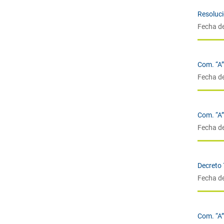
Resoluc
Fecha d
Com. “A
Fecha d
Com. “A
Fecha d
Decreto
Fecha d
Com. “A