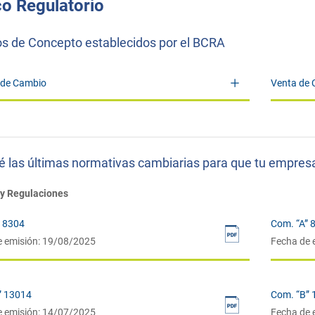
o Regulatorio
s de Concepto establecidos por el BCRA
de Cambio
Venta de
 las últimas normativas cambiarias para que tu empres
y Regulaciones
” 8304
Com. “A” 
e emisión: 19/08/2025
Fecha de 
” 13014
Com. “B”
e emisión: 14/07/2025
Fecha de 