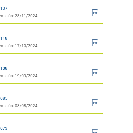
8137
emisión: 28/11/2024
8118
emisión: 17/10/2024
8108
emisión: 19/09/2024
8085
emisión: 08/08/2024
8073