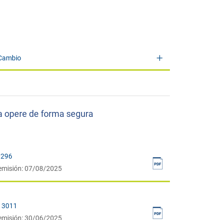
 Cambio
a opere de forma segura
8296
emisión: 07/08/2025
 13011
emisión: 30/06/2025