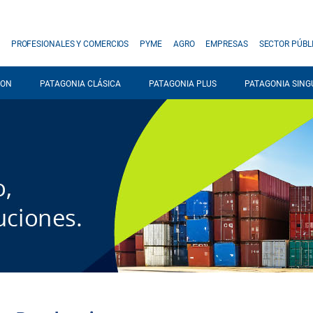
PROFESIONALES Y COMERCIOS
PYME
AGRO
EMPRESAS
SECTOR PÚBL
 ON
PATAGONIA CLÁSICA
PATAGONIA PLUS
PATAGONIA SING