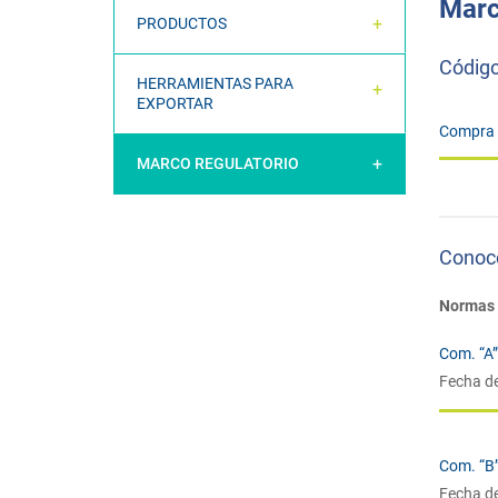
Marc
PRODUCTOS
Código
HERRAMIENTAS PARA
EXPORTAR
Compra 
MARCO REGULATORIO
Conocé
Normas 
Com. “A
Fecha d
Com. “B
Fecha d