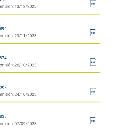
emisión: 13/12/2023
7894
emisión: 23/11/2023
7874
emisión: 26/10/2023
7867
emisión: 24/10/2023
7838
emisión: 07/09/2023