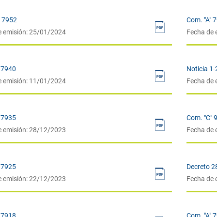
” 7952
Com. "A" 
e emisión: 25/01/2024
Fecha de 
 7940
Noticia 1
e emisión: 11/01/2024
Fecha de 
 7935
Com. "C" 
e emisión: 28/12/2023
Fecha de 
 7925
Decreto 
e emisión: 22/12/2023
Fecha de 
 7918
Com. "A" 