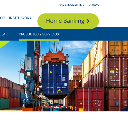
HACETE CLIENTE
AYUDA
ICO
INSTITUCIONAL
ULAR
PRODUCTOS Y SERVICIOS