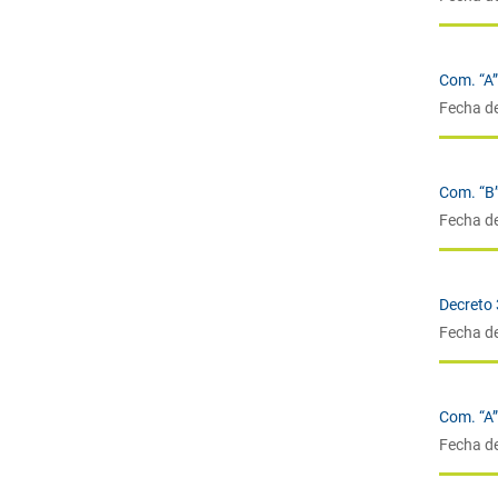
Com. “A
Fecha d
Com. “B
Fecha d
Decreto
Fecha d
Com. “A
Fecha d