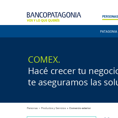
PERSONAS
PATAGONIA
Personas
Productos y Servicios
Comercio exterior