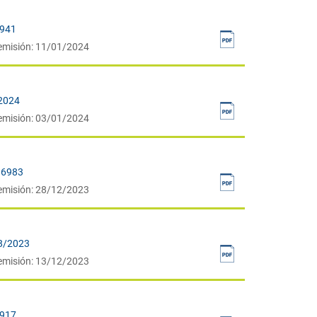
7941
emisión: 11/01/2024
-2024
emisión: 03/01/2024
96983
emisión: 28/12/2023
28/2023
emisión: 13/12/2023
7917