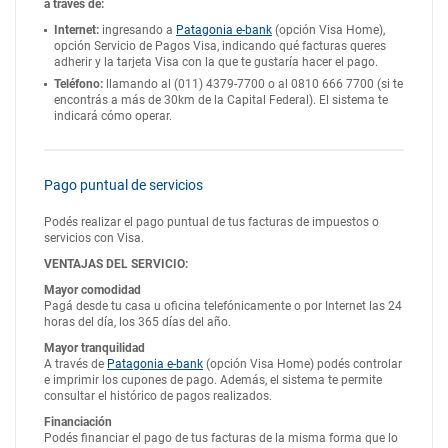
a través de:
Internet:
ingresando a
Patagonia e-bank
(opción Visa Home),
opción Servicio de Pagos Visa, indicando qué facturas queres
adherir y la tarjeta Visa con la que te gustaría hacer el pago.
Teléfono:
llamando al (011) 4379-7700 o al 0810 666 7700 (si te
encontrás a más de 30km de la Capital Federal). El sistema te
indicará cómo operar.
Pago puntual de servicios
Podés realizar el pago puntual de tus facturas de impuestos o
servicios con Visa.
VENTAJAS DEL SERVICIO:
Mayor comodidad
Pagá desde tu casa u oficina telefónicamente o por Internet las 24
horas del día, los 365 días del año.
Mayor tranquilidad
A través de
Patagonia e-bank
(opción Visa Home) podés controlar
e imprimir los cupones de pago. Además, el sistema te permite
consultar el histórico de pagos realizados.
Financiación
Podés financiar el pago de tus facturas de la misma forma que lo