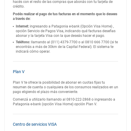
hacés con el resto de las compras que abonás con tu tarjeta de
crédito.
Podés realizar el pago de tus facturas en el momento que lo desees
a través de:
Internet:
ingresando a Patagonia e-bank (Opción Visa Home) ,
opción Servicio de Pagos Visa, indicando qué facturas deseñas
abonar y la tarjeta Visa con la que deseás hacer el pago.
Teléfono:
llamando al (011) 4379-7700 o al 0810 666 7700 (si te
encontrás a más de 30km de la Capital Federal). El sistema te
indicará cómo operar.
Plan V
Plan V te ofrece la posibilidad de abonar en cuotas fijas tu
resumen de cuenta o cualquiera de los consumos realizados en un
pago eligiendo el plazo más conveniente.
Comenzá a utilizarlo llamando al 0810-222-2868 o ingresando a
Patagonia e-bank (opción Visa Home) opción Plan V.
Centro de servicios VISA