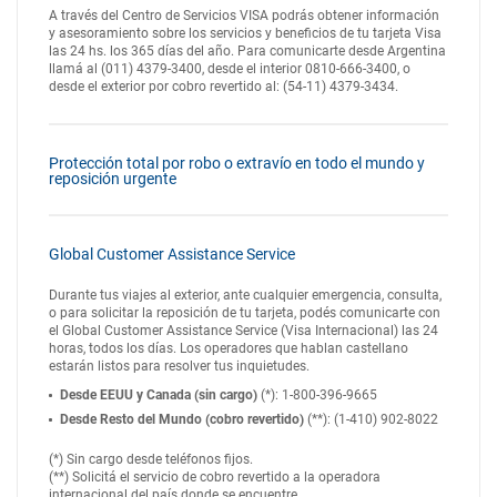
A través del Centro de Servicios VISA podrás obtener información
y asesoramiento sobre los servicios y beneficios de tu tarjeta Visa
las 24 hs. los 365 días del año. Para comunicarte desde Argentina
llamá al (011) 4379-3400, desde el interior 0810-666-3400, o
desde el exterior por cobro revertido al: (54-11) 4379-3434.
Protección total por robo o extravío en todo el mundo y
reposición urgente
Global Customer Assistance Service
Durante tus viajes al exterior, ante cualquier emergencia, consulta,
o para solicitar la reposición de tu tarjeta, podés comunicarte con
el Global Customer Assistance Service (Visa Internacional) las 24
horas, todos los días. Los operadores que hablan castellano
estarán listos para resolver tus inquietudes.
Desde EEUU y Canada (sin cargo)
(*): 1-800-396-9665
Desde Resto del Mundo (cobro revertido)
(**): (1-410) 902-8022
(*) Sin cargo desde teléfonos fijos.
(**) Solicitá el servicio de cobro revertido a la operadora
internacional del país donde se encuentre.