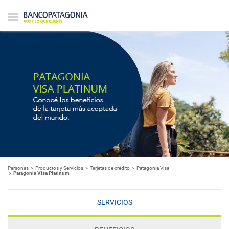
Personas
Productos y Servicios
Tarjetas de crédito
Patagonia Visa
Patagonia Visa Platinum
SERVICIOS