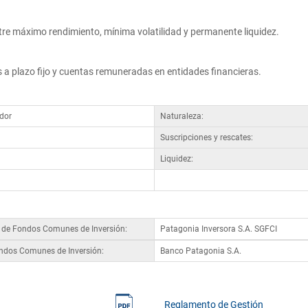
e máximo rendimiento, mínima volatilidad y permanente liquidez.
s a plazo fijo y cuentas remuneradas en entidades financieras.
dor
Naturaleza:
Suscripciones y rescates:
Liquidez:
a de Fondos Comunes de Inversión:
Patagonia Inversora S.A. SGFCI
ondos Comunes de Inversión:
Banco Patagonia S.A.
Reglamento de Gestión