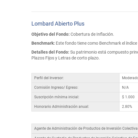
Lombard Abierto Plus
Objetivo del Fondo:
Cobertura de Inflación.
Benchmark:
Este fondo tiene como Benchmark el índice C
Detalles del Fondo:
Su patrimonio está compuesto princ
Plazos Fijos y Letras de corto plazo.
Perfil del Inversor:
Moderad
Comisión Ingreso/ Egreso:
N/A
Suscripción mínima inicial:
$ 1.000
Honorario Administración anual:
2.80%
Agente de Administración de Productos de Inversión Colectiv