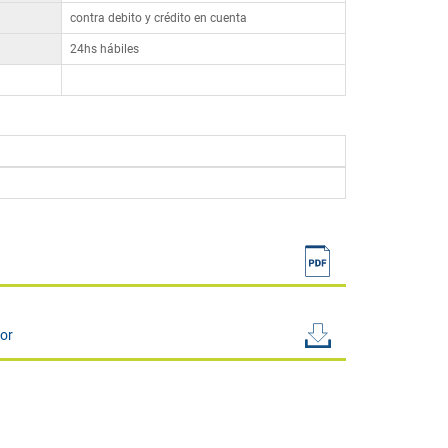
contra debito y crédito en cuenta
24hs hábiles
sor