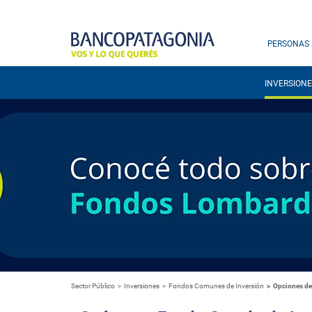
PERSONAS
INVERSIONE
Sector Público
Inversiones
Fondos Comunes de Inversión
Opciones d