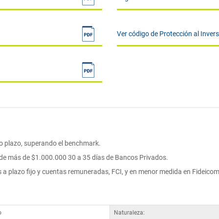
Ver código de Protección al Inver
no plazo, superando el benchmark.
e más de $1.000.000 30 a 35 días de Bancos Privados.
s a plazo fijo y cuentas remuneradas, FCI, y en menor medida en Fideicom
o
Naturaleza: