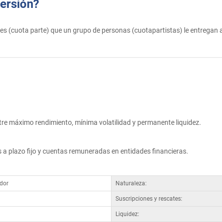
ersión?
 (cuota parte) que un grupo de personas (cuotapartistas) le entregan a 
e máximo rendimiento, mínima volatilidad y permanente liquidez.
s a plazo fijo y cuentas remuneradas en entidades financieras.
dor
Naturaleza:
Suscripciones y rescates:
Liquidez: