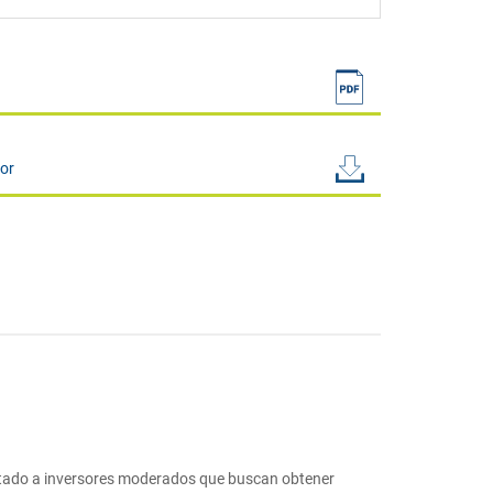
sor
ntado a inversores moderados que buscan obtener