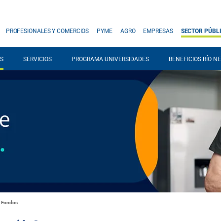
PROFESIONALES Y COMERCIOS
PYME
AGRO
EMPRESAS
SECTOR PÚBL
S
SERVICIOS
PROGRAMA UNIVERSIDADES
BENEFICIOS RÍO N
e Fondos