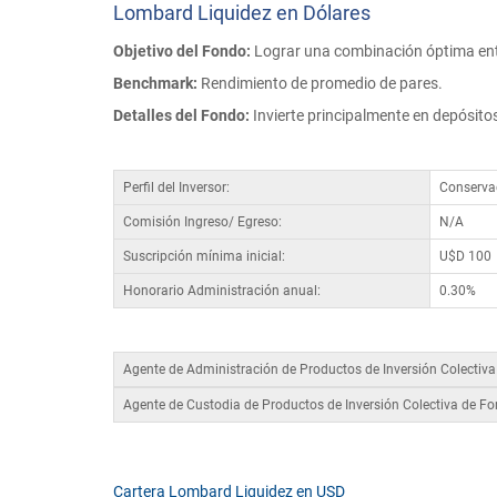
Lombard Liquidez en Dólares
Objetivo del Fondo:
Lograr una combinación óptima entr
Benchmark:
Rendimiento de promedio de pares.
Detalles del Fondo:
Invierte principalmente en depósito
Perfil del Inversor:
Conserva
Comisión Ingreso/ Egreso:
N/A
Suscripción mínima inicial:
U$D 100
Honorario Administración anual:
0.30%
Agente de Administración de Productos de Inversión Colectiv
Agente de Custodia de Productos de Inversión Colectiva de F
Cartera Lombard Liquidez en USD