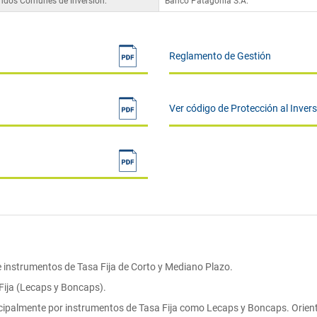
ondos Comunes de Inversión:
Banco Patagonia S.A.
Reglamento de Gestión
Ver código de Protección al Inver
e instrumentos de Tasa Fija de Corto y Mediano Plazo.
Fija (Lecaps y Boncaps).
cipalmente por instrumentos de Tasa Fija como Lecaps y Boncaps. Orie