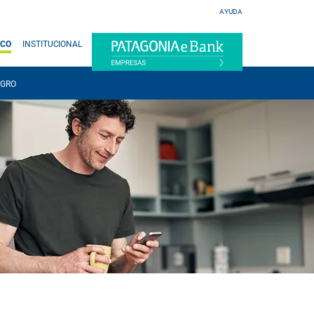
AYUDA
ICO
INSTITUCIONAL
EGRO