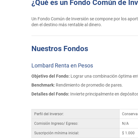
¿Qué es un Fondo Común de Inv
Un Fondo Común de Inversión se compone por los aportes
den el destino más rentable al dinero.
Nuestros Fondos
Lombard Renta en Pesos
Objetivo del Fondo:
Lograr una combinación óptima entr
Benchmark:
Rendimiento de promedio de pares.
Detalles del Fondo:
Invierte principalmente en depósito
Perfil del Inversor:
Conserva
Comisión Ingreso/ Egreso:
N/A
Suscripción mínima inicial:
$ 1.000