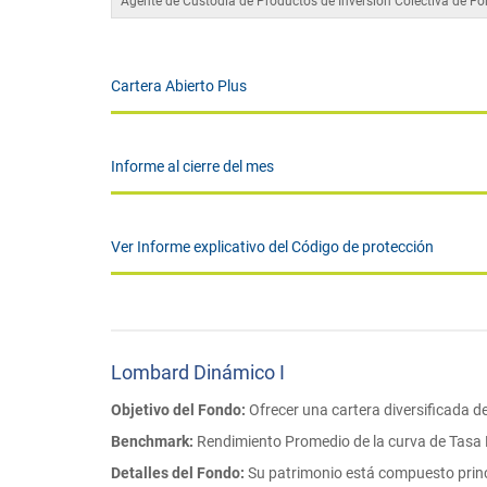
Agente de Custodia de Productos de Inversión Colectiva de F
Cartera Abierto Plus
Informe al cierre del mes
Ver Informe explicativo del Código de protección
Lombard Dinámico I
Objetivo del Fondo:
Ofrecer una cartera diversificada d
Benchmark:
Rendimiento Promedio de la curva de Tasa 
Detalles del Fondo:
Su patrimonio está compuesto prin