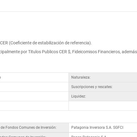
ER (Coeficiente de estabilización de referencia).
ipalmente por Titulos Publicos CER $, Fideicomisos Financieros, además
o
Naturaleza:
Suscripciones y rescates:
Liquidez:
a de Fondos Comunes de Inversión:
Patagonia Inversora S.A. SGFCI